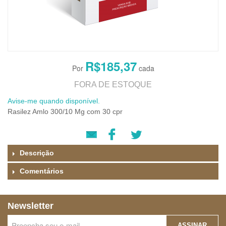
R$185,37
FORA DE ESTOQUE
Avise-me quando disponível.
Rasilez Amlo 300/10 Mg com 30 cpr
Descrição
Comentários
Newsletter
ASSINAR