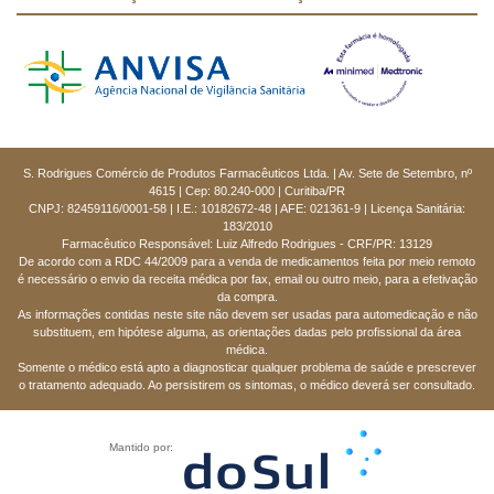
S. Rodrigues Comércio de Produtos Farmacêuticos Ltda. | Av. Sete de Setembro, nº
4615 | Cep: 80.240-000 | Curitiba/PR
CNPJ: 82459116/0001-58 | I.E.: 10182672-48 | AFE: 021361-9 | Licença Sanitária:
183/2010
Farmacêutico Responsável: Luiz Alfredo Rodrigues - CRF/PR: 13129
De acordo com a RDC 44/2009 para a venda de medicamentos feita por meio remoto
é necessário o envio da receita médica por fax, email ou outro meio, para a efetivação
da compra.
As informações contidas neste site não devem ser usadas para automedicação e não
substituem, em hipótese alguma, as orientações dadas pelo profissional da área
médica.
Somente o médico está apto a diagnosticar qualquer problema de saúde e prescrever
o tratamento adequado. Ao persistirem os sintomas, o médico deverá ser consultado.
Mantido por: