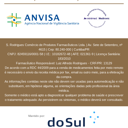
S. Rodrigues Comércio de Produtos Farmacêuticos Ltda. | Av. Sete de Setembro, nº
4615 | Cep: 80.240-000 | Curitiba/PR
CNPJ: 82459116/0001-58 | I.E.: 10182672-48 | AFE: 021361-9 | Licença Sanitária:
183/2010
Farmacêutico Responsável: Luiz Alfredo Rodrigues - CRF/PR: 13129
De acordo com a RDC 44/2009 para a venda de medicamentos feita por meio remoto
é necessário o envio da receita médica por fax, email ou outro meio, para a efetivação
da compra.
As informações contidas neste site não devem ser usadas para automedicação e não
substituem, em hipótese alguma, as orientações dadas pelo profissional da área
médica.
Somente o médico está apto a diagnosticar qualquer problema de saúde e prescrever
o tratamento adequado. Ao persistirem os sintomas, o médico deverá ser consultado.
Mantido por: