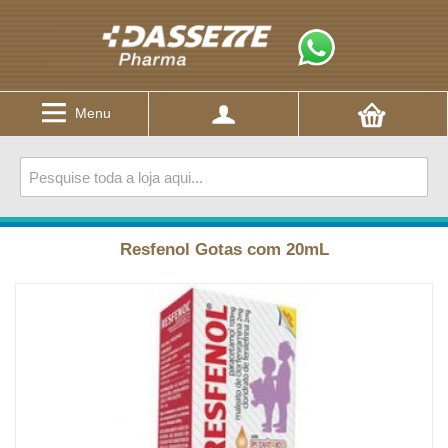
Menu
Resfenol Gotas com 20mL