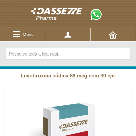
Menu
Levotiroxina sódica 88 mcg com 30 cpr