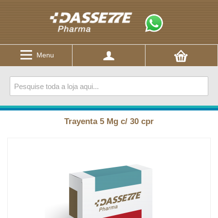
Menu
Trayenta 5 Mg c/ 30 cpr