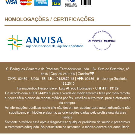
HOMOLOGAÇÕES / CERTIFICAÇÕES
S. Rodrigues Comércio de Produtos Farmacêuticos Ltda. | Av. Sete de Setembro, nº
4615 | Cep: 80.240-000 | Curitiba/PR
CNPJ: 82459116/0001-58 | I.E.: 10182672-48 | AFE: 021361-9 | Licença Sanitária:
183/2010
Farmacêutico Responsável: Luiz Alfredo Rodrigues - CRF/PR: 13129
De acordo com a RDC 44/2009 para a venda de medicamentos feita por meio remoto
é necessário o envio da receita médica por fax, email ou outro meio, para a efetivação
da compra.
As informações contidas neste site não devem ser usadas para automedicação e não
substituem, em hipótese alguma, as orientações dadas pelo profissional da área
médica.
Somente o médico está apto a diagnosticar qualquer problema de saúde e prescrever
o tratamento adequado. Ao persistirem os sintomas, o médico deverá ser consultado.