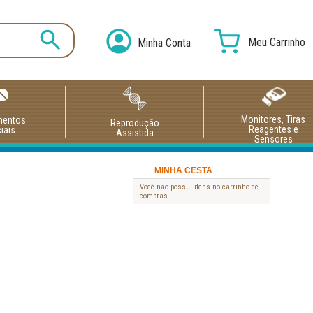
Meu Carrinho
Minha Conta
Monitores, Tiras
mentos
Reprodução
Reagentes e
iais
Assistida
Sensores
MINHA CESTA
Você não possui itens no carrinho de
compras.