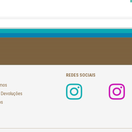
REDES SOCIAIS
amos
 Devoluções
os