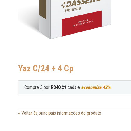
Yaz C/24 + 4 Cp
Compre 3 por
R$40,29
cada e
economize 42%
«
Voltar às principais informações do produto