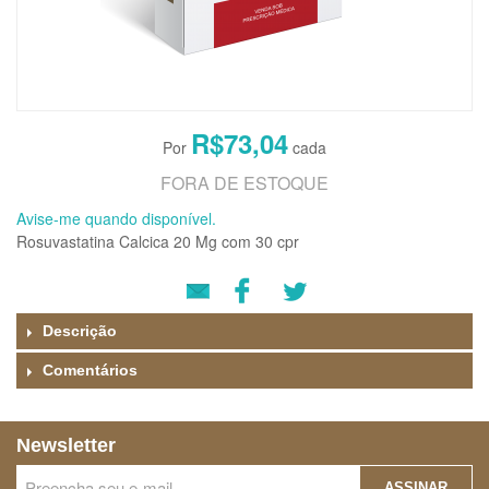
R$73,04
FORA DE ESTOQUE
Avise-me quando disponível.
Rosuvastatina Calcica 20 Mg com 30 cpr
Descrição
Comentários
Newsletter
ASSINAR