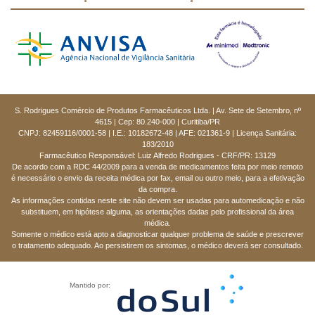
S. Rodrigues Comércio de Produtos Farmacêuticos Ltda. | Av. Sete de Setembro, nº
4615 | Cep: 80.240-000 | Curitiba/PR
CNPJ: 82459116/0001-58 | I.E.: 10182672-48 | AFE: 021361-9 | Licença Sanitária:
183/2010
Farmacêutico Responsável: Luiz Alfredo Rodrigues - CRF/PR: 13129
De acordo com a RDC 44/2009 para a venda de medicamentos feita por meio remoto
é necessário o envio da receita médica por fax, email ou outro meio, para a efetivação
da compra.
As informações contidas neste site não devem ser usadas para automedicação e não
substituem, em hipótese alguma, as orientações dadas pelo profissional da área
médica.
Somente o médico está apto a diagnosticar qualquer problema de saúde e prescrever
o tratamento adequado. Ao persistirem os sintomas, o médico deverá ser consultado.
Mantido por: