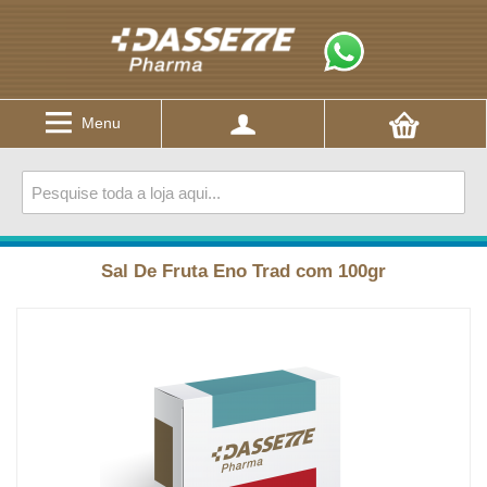
Menu
Sal De Fruta Eno Trad com 100gr