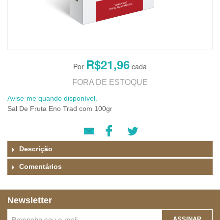
R$21,96
FORA DE ESTOQUE
Avise-me quando disponível.
Sal De Fruta Eno Trad com 100gr
Descrição
Comentários
Newsletter
ASSINAR