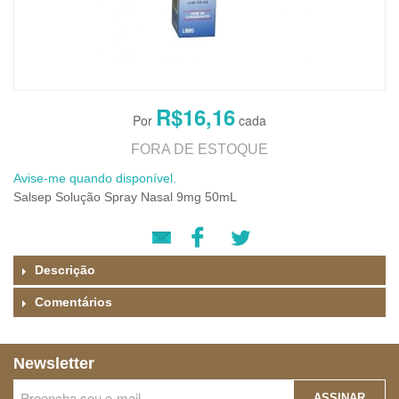
R$16,16
FORA DE ESTOQUE
Avise-me quando disponível.
Salsep Solução Spray Nasal 9mg 50mL
Descrição
Comentários
Newsletter
ASSINAR