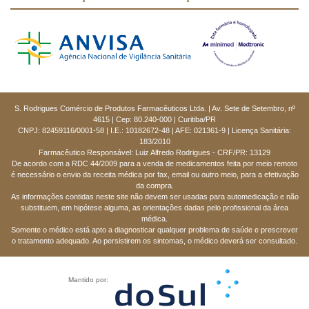
S. Rodrigues Comércio de Produtos Farmacêuticos Ltda. | Av. Sete de Setembro, nº
4615 | Cep: 80.240-000 | Curitiba/PR
CNPJ: 82459116/0001-58 | I.E.: 10182672-48 | AFE: 021361-9 | Licença Sanitária:
183/2010
Farmacêutico Responsável: Luiz Alfredo Rodrigues - CRF/PR: 13129
De acordo com a RDC 44/2009 para a venda de medicamentos feita por meio remoto
é necessário o envio da receita médica por fax, email ou outro meio, para a efetivação
da compra.
As informações contidas neste site não devem ser usadas para automedicação e não
substituem, em hipótese alguma, as orientações dadas pelo profissional da área
médica.
Somente o médico está apto a diagnosticar qualquer problema de saúde e prescrever
o tratamento adequado. Ao persistirem os sintomas, o médico deverá ser consultado.
Mantido por: