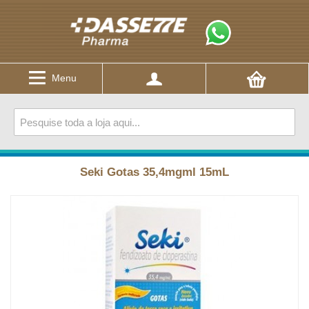
Menu
Seki Gotas 35,4mgml 15mL