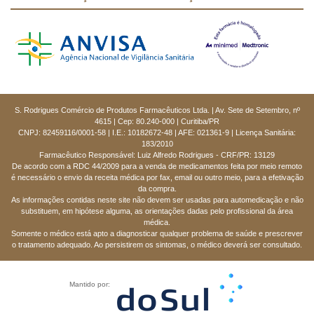
S. Rodrigues Comércio de Produtos Farmacêuticos Ltda. | Av. Sete de Setembro, nº
4615 | Cep: 80.240-000 | Curitiba/PR
CNPJ: 82459116/0001-58 | I.E.: 10182672-48 | AFE: 021361-9 | Licença Sanitária:
183/2010
Farmacêutico Responsável: Luiz Alfredo Rodrigues - CRF/PR: 13129
De acordo com a RDC 44/2009 para a venda de medicamentos feita por meio remoto
é necessário o envio da receita médica por fax, email ou outro meio, para a efetivação
da compra.
As informações contidas neste site não devem ser usadas para automedicação e não
substituem, em hipótese alguma, as orientações dadas pelo profissional da área
médica.
Somente o médico está apto a diagnosticar qualquer problema de saúde e prescrever
o tratamento adequado. Ao persistirem os sintomas, o médico deverá ser consultado.
Mantido por: