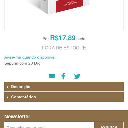
R$17,89
FORA DE ESTOQUE
Avise-me quando disponível.
Sepurin com 20 Drg
Descrição
Comentários
Newsletter
ASSINAR