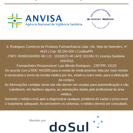
S. Rodrigues Comércio de Produtos Farmacêuticos Ltda. | Av. Sete de Setembro, nº
4615 | Cep: 80.240-000 | Curitiba/PR
CNPJ: 82459116/0001-58 | I.E.: 10182672-48 | AFE: 021361-9 | Licença Sanitária:
183/2010
Farmacêutico Responsável: Luiz Alfredo Rodrigues - CRF/PR: 13129
De acordo com a RDC 44/2009 para a venda de medicamentos feita por meio remoto
é necessário o envio da receita médica por fax, email ou outro meio, para a efetivação
da compra.
As informações contidas neste site não devem ser usadas para automedicação e não
substituem, em hipótese alguma, as orientações dadas pelo profissional da área
médica.
Somente o médico está apto a diagnosticar qualquer problema de saúde e prescrever
o tratamento adequado. Ao persistirem os sintomas, o médico deverá ser consultado.
Mantido por: