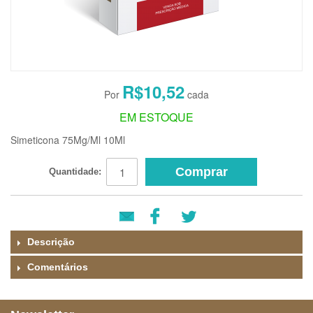
R$10,52
EM ESTOQUE
Simeticona 75Mg/Ml 10Ml
Comprar
Quantidade:
Descrição
Comentários