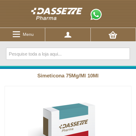
Menu
Simeticona 75Mg/Ml 10Ml