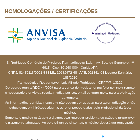
HOMOLOGAÇÕES / CERTIFICAÇÕES
S. Rodrigues Comércio de Produtos Farmacêuticos Ltda. | Av. Sete de Setembro, nº
4615 | Cep: 80.240-000 | Curitiba/PR
CNPJ: 82459116/0001-58 | I.E.: 10182672-48 | AFE: 021361-9 | Licença Sanitária:
183/2010
Farmacêutico Responsável: Luiz Alfredo Rodrigues - CRF/PR: 13129
De acordo com a RDC 44/2009 para a venda de medicamentos feita por meio remoto
é necessário o envio da receita médica por fax, email ou outro meio, para a efetivação
da compra.
As informações contidas neste site não devem ser usadas para automedicação e não
substituem, em hipótese alguma, as orientações dadas pelo profissional da área
médica.
Somente o médico está apto a diagnosticar qualquer problema de saúde e prescrever
o tratamento adequado. Ao persistirem os sintomas, o médico deverá ser consultado.