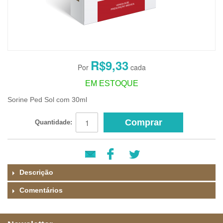
R$9,33
EM ESTOQUE
Sorine Ped Sol com 30ml
Comprar
Quantidade:
Descrição
Comentários