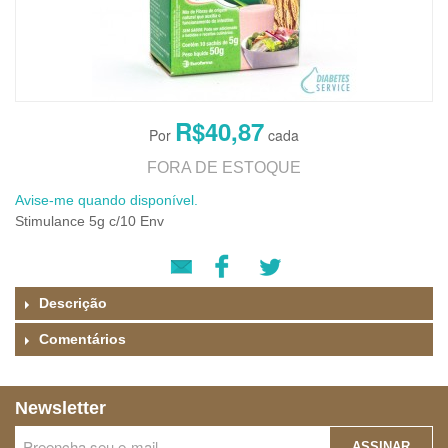
R$40,87
FORA DE ESTOQUE
Avise-me quando disponível.
Stimulance 5g c/10 Env
Descrição
Comentários
Newsletter
ASSINAR