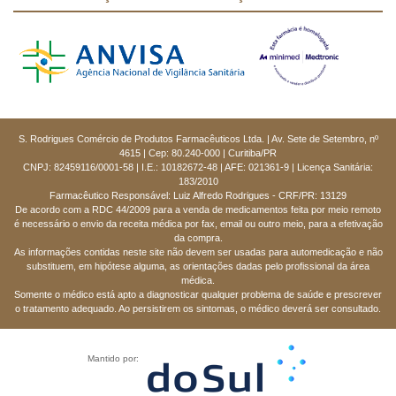
S. Rodrigues Comércio de Produtos Farmacêuticos Ltda. | Av. Sete de Setembro, nº
4615 | Cep: 80.240-000 | Curitiba/PR
CNPJ: 82459116/0001-58 | I.E.: 10182672-48 | AFE: 021361-9 | Licença Sanitária:
183/2010
Farmacêutico Responsável: Luiz Alfredo Rodrigues - CRF/PR: 13129
De acordo com a RDC 44/2009 para a venda de medicamentos feita por meio remoto
é necessário o envio da receita médica por fax, email ou outro meio, para a efetivação
da compra.
As informações contidas neste site não devem ser usadas para automedicação e não
substituem, em hipótese alguma, as orientações dadas pelo profissional da área
médica.
Somente o médico está apto a diagnosticar qualquer problema de saúde e prescrever
o tratamento adequado. Ao persistirem os sintomas, o médico deverá ser consultado.
Mantido por: