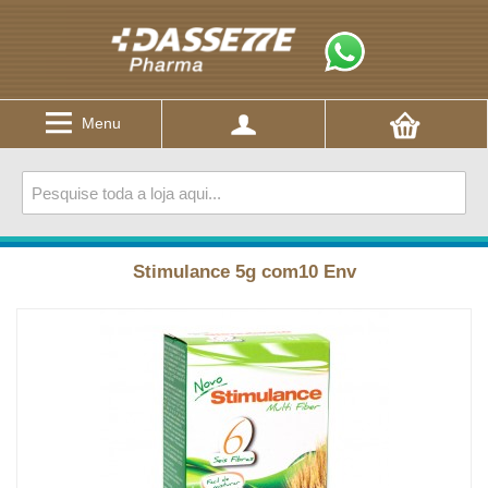
Menu
Stimulance 5g com10 Env