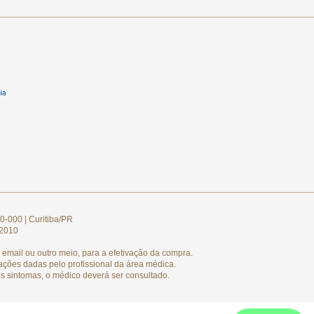
0-000 | Curitiba/PR
/2010
email ou outro meio, para a efetivação da compra.
ações dadas pelo profissional da área médica.
s sintomas, o médico deverá ser consultado.