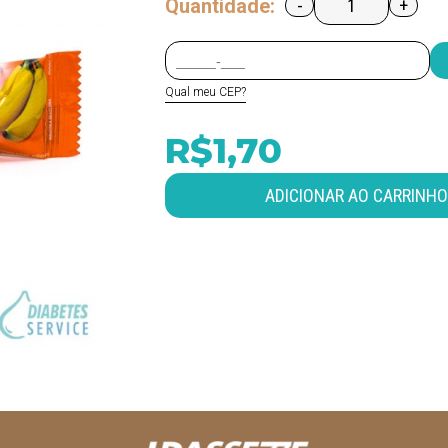
Quantidade:
-
+
Qual meu CEP?
R$1,70
ADICIONAR AO CARRINHO