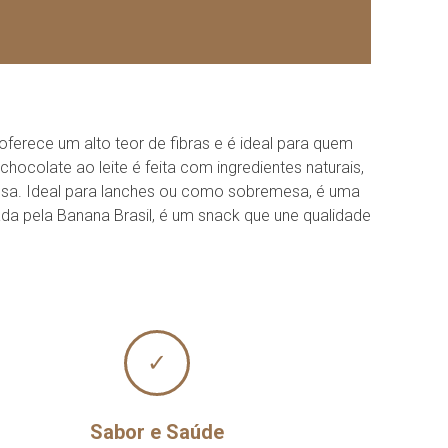
ferece um alto teor de fibras e é ideal para quem
ocolate ao leite é feita com ingredientes naturais,
rosa. Ideal para lanches ou como sobremesa, é uma
cada pela Banana Brasil, é um snack que une qualidade
✓
Sabor e Saúde