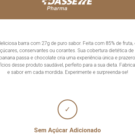
iciosa barra com 27g de puro sabor. Feita com 85% de fruta, o
ares, conservantes ou corantes. Sua cobertura dietética de ch
e banana passa e chocolate cria uma experiência única e praze
ícios desse produto saudável, perfeito para a sua dieta. Fabri
e sabor em cada mordida. Experimente e surpreenda-se!
✓
Sem Açúcar Adicionado