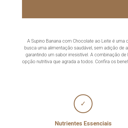
A Supino Banana com Chocolate ao Leite é uma del
busca uma alimentação saudável, sem adição de açúc
garantindo um sabor irresistível. A combinação d
opção nutritiva que agrada a todos. Confira os benef
✓
Nutrientes Essenciais