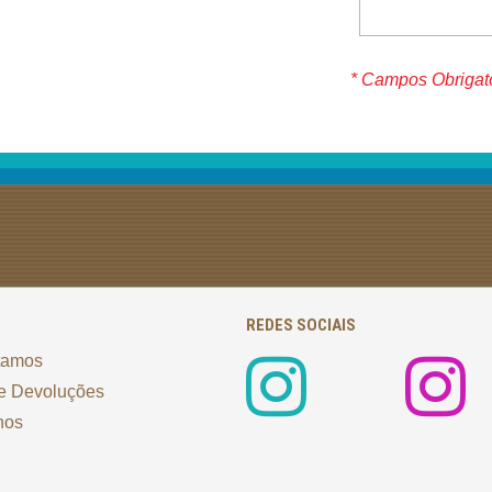
* Campos Obrigat
REDES SOCIAIS
tamos
e Devoluções
nos