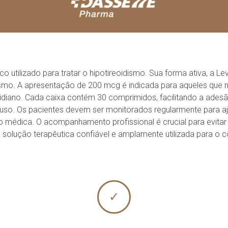
utilizado para tratar o hipotireoidismo. Sua forma ativa, a Lev
ismo. A apresentação de 200 mcg é indicada para aqueles que 
idiano. Cada caixa contém 30 comprimidos, facilitando a adesã
o uso. Os pacientes devem ser monitorados regularmente para 
édica. O acompanhamento profissional é crucial para evitar 
 solução terapêutica confiável e amplamente utilizada para o co
✓