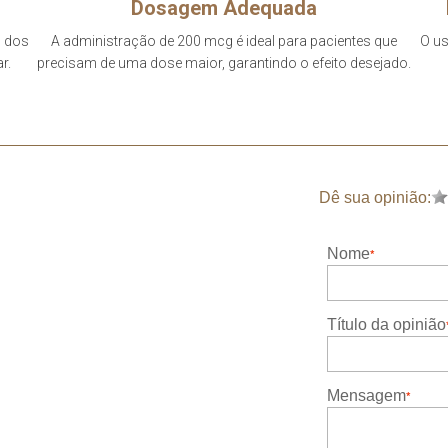
Dosagem Adequada
o dos
A administração de 200 mcg é ideal para pacientes que
O us
r.
precisam de uma dose maior, garantindo o efeito desejado.
Dê sua opinião:
Nome
Título da opinião
Mensagem