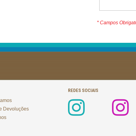
* Campos Obrigat
REDES SOCIAIS
tamos
e Devoluções
nos