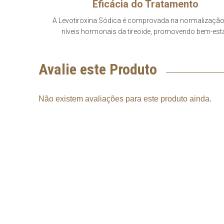
Eficácia do Tratamento
A Levotiroxina Sódica é comprovada na normalizaçã
níveis hormonais da tireoide, promovendo bem-esta
Avalie este Produto
Não existem avaliações para este produto ainda.