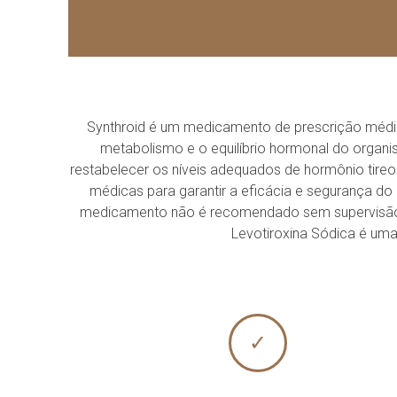
Synthroid é um medicamento de prescrição médico 
metabolismo e o equilíbrio hormonal do organ
restabelecer os níveis adequados de hormônio tireo
médicas para garantir a eficácia e segurança d
medicamento não é recomendado sem supervisão m
Levotiroxina Sódica é uma
✓