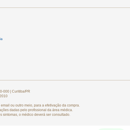
0-000 | Curitiba/PR
/2010
email ou outro meio, para a efetivação da compra.
ações dadas pelo profissional da área médica.
s sintomas, o médico deverá ser consultado.