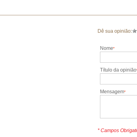
Dê sua opinião:
Nome
Título da opinião
Mensagem
* Campos Obrigat