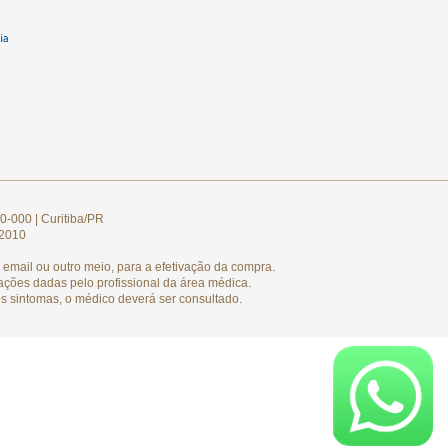
0-000 | Curitiba/PR
/2010
email ou outro meio, para a efetivação da compra.
ações dadas pelo profissional da área médica.
s sintomas, o médico deverá ser consultado.