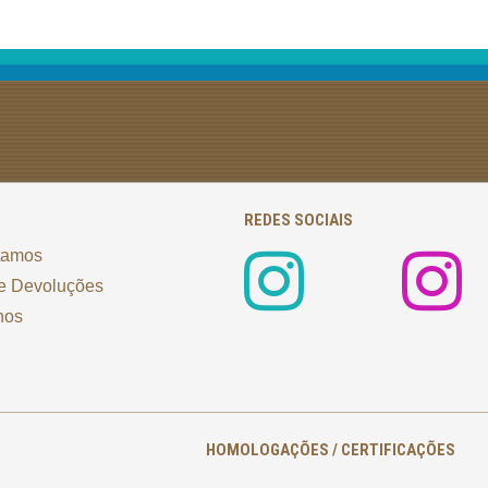
REDES SOCIAIS
tamos
e Devoluções
nos
HOMOLOGAÇÕES / CERTIFICAÇÕES