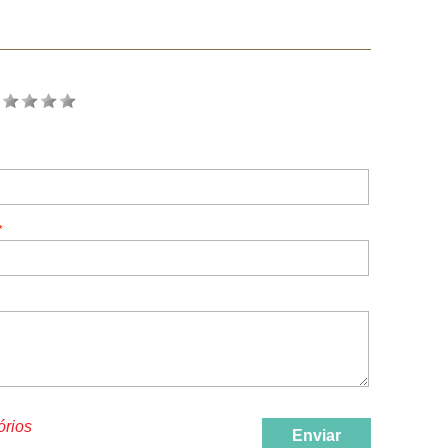
órios
Enviar