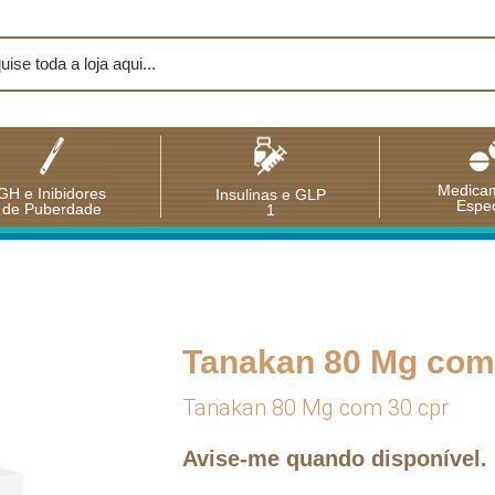
Medica
GH e Inibidores
Insulinas e GLP
Espec
de Puberdade
1
Tanakan 80 Mg com
Tanakan 80 Mg com 30 cpr
Avise-me quando disponível.