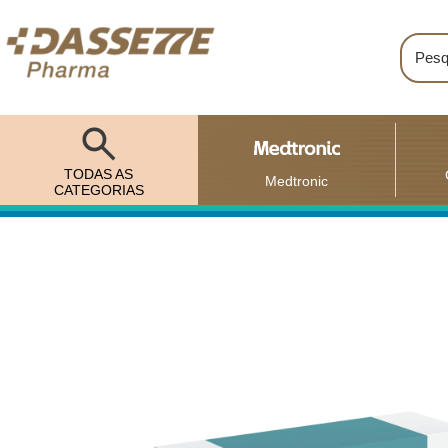
TODAS AS
Medtronic
CATEGORIAS