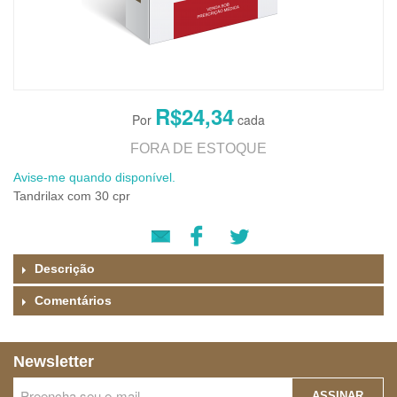
R$24,34
FORA DE ESTOQUE
Avise-me quando disponível.
Tandrilax com 30 cpr
Descrição
Comentários
Newsletter
ASSINAR