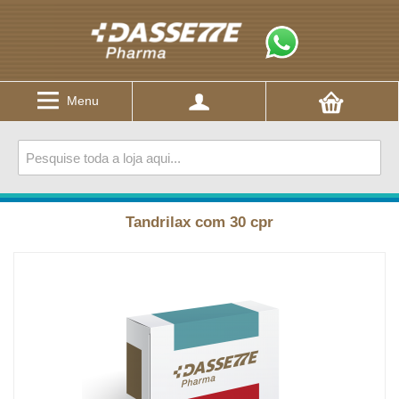
Menu
Tandrilax com 30 cpr