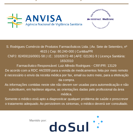
S. Rodrigues Comércio de Produtos Farmacêuticos Ltda. | Av. Sete de Setembro, nº
4615 | Cep: 80.240-000 | Curitiba/PR
CNPJ: 82459116/0001-58 | I.E.: 10182672-48 | AFE: 021361-9 | Licença Sanitária:
183/2010
Farmacêutico Responsável: Luiz Alfredo Rodrigues - CRF/PR: 13129
De acordo com a RDC 44/2009 para a venda de medicamentos feita por meio remoto
é necessário o envio da receita médica por fax, email ou outro meio, para a efetivação
da compra.
As informações contidas neste site não devem ser usadas para automedicação e não
substituem, em hipótese alguma, as orientações dadas pelo profissional da área
médica.
Somente o médico está apto a diagnosticar qualquer problema de saúde e prescrever
o tratamento adequado. Ao persistirem os sintomas, o médico deverá ser consultado.
Mantido por: