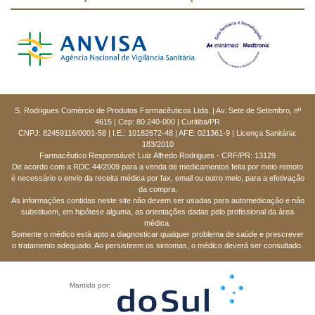
S. Rodrigues Comércio de Produtos Farmacêuticos Ltda. | Av. Sete de Setembro, nº
4615 | Cep: 80.240-000 | Curitiba/PR
CNPJ: 82459116/0001-58 | I.E.: 10182672-48 | AFE: 021361-9 | Licença Sanitária:
183/2010
Farmacêutico Responsável: Luiz Alfredo Rodrigues - CRF/PR: 13129
De acordo com a RDC 44/2009 para a venda de medicamentos feita por meio remoto
é necessário o envio da receita médica por fax, email ou outro meio, para a efetivação
da compra.
As informações contidas neste site não devem ser usadas para automedicação e não
substituem, em hipótese alguma, as orientações dadas pelo profissional da área
médica.
Somente o médico está apto a diagnosticar qualquer problema de saúde e prescrever
o tratamento adequado. Ao persistirem os sintomas, o médico deverá ser consultado.
Mantido por: