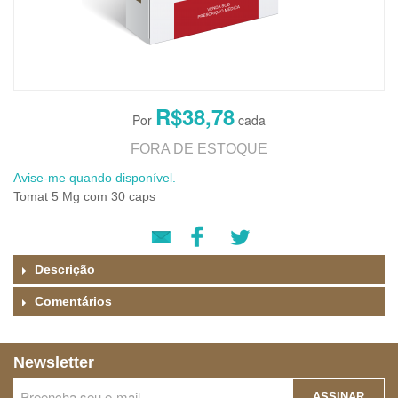
R$38,78
FORA DE ESTOQUE
Avise-me quando disponível.
Tomat 5 Mg com 30 caps
Descrição
Comentários
Newsletter
ASSINAR