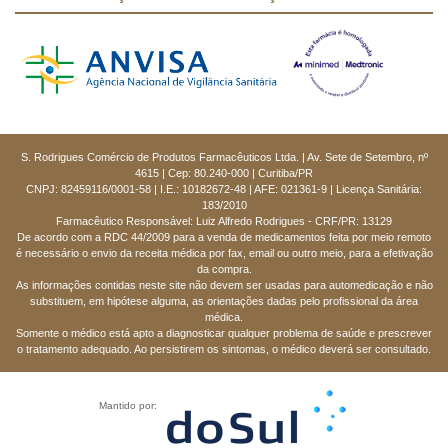
S. Rodrigues Comércio de Produtos Farmacêuticos Ltda. | Av. Sete de Setembro, nº
4615 | Cep: 80.240-000 | Curitiba/PR
CNPJ: 82459116/0001-58 | I.E.: 10182672-48 | AFE: 021361-9 | Licença Sanitária:
183/2010
Farmacêutico Responsável: Luiz Alfredo Rodrigues - CRF/PR: 13129
De acordo com a RDC 44/2009 para a venda de medicamentos feita por meio remoto
é necessário o envio da receita médica por fax, email ou outro meio, para a efetivação
da compra.
As informações contidas neste site não devem ser usadas para automedicação e não
substituem, em hipótese alguma, as orientações dadas pelo profissional da área
médica.
Somente o médico está apto a diagnosticar qualquer problema de saúde e prescrever
o tratamento adequado. Ao persistirem os sintomas, o médico deverá ser consultado.
Mantido por: