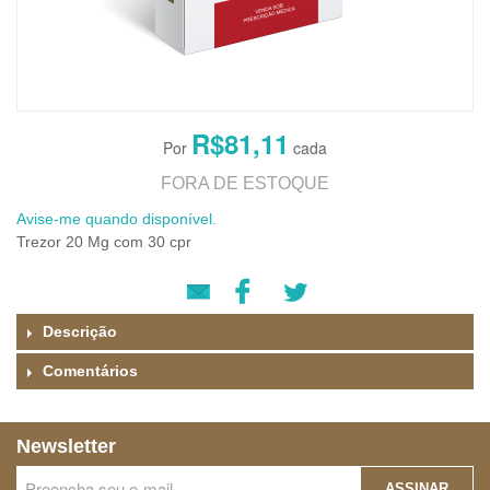
R$81,11
FORA DE ESTOQUE
Avise-me quando disponível.
Trezor 20 Mg com 30 cpr
Descrição
Comentários
Newsletter
ASSINAR