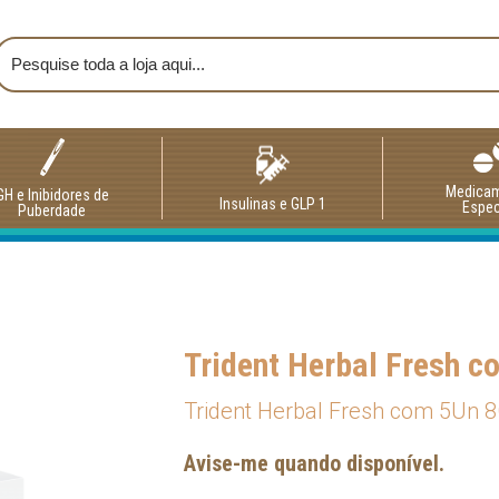
Medica
GH e Inibidores de
Insulinas e GLP 1
Espec
Puberdade
Trident Herbal Fresh 
Trident Herbal Fresh com 5Un 
Avise-me quando disponível.