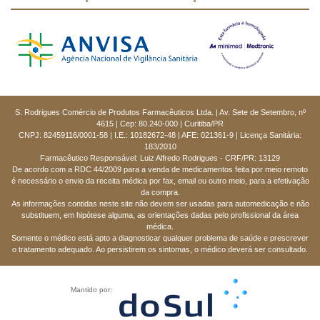
S. Rodrigues Comércio de Produtos Farmacêuticos Ltda. | Av. Sete de Setembro, nº
4615 | Cep: 80.240-000 | Curitiba/PR
CNPJ: 82459116/0001-58 | I.E.: 10182672-48 | AFE: 021361-9 | Licença Sanitária:
183/2010
Farmacêutico Responsável: Luiz Alfredo Rodrigues - CRF/PR: 13129
De acordo com a RDC 44/2009 para a venda de medicamentos feita por meio remoto
é necessário o envio da receita médica por fax, email ou outro meio, para a efetivação
da compra.
As informações contidas neste site não devem ser usadas para automedicação e não
substituem, em hipótese alguma, as orientações dadas pelo profissional da área
médica.
Somente o médico está apto a diagnosticar qualquer problema de saúde e prescrever
o tratamento adequado. Ao persistirem os sintomas, o médico deverá ser consultado.
Mantido por: