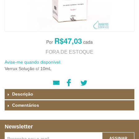
R$47,03
FORA DE ESTOQUE
Avise-me quando disponível.
Verrux Solução c/ 10mL
Descrição
Comentários
Newsletter
ASSINAR