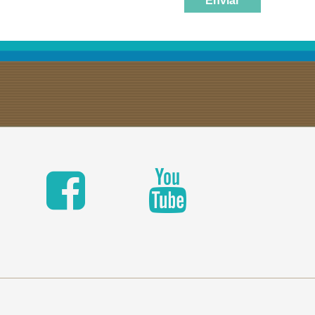
Enviar