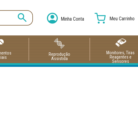
Meu Carrinho
Minha Conta
Monitores, Tiras
mentos
Reprodução
Reagentes e
iais
Assistida
Sensores