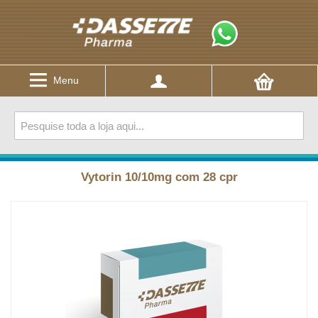
Menu
Vytorin 10/10mg com 28 cpr