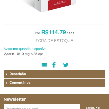
R$114,79
FORA DE ESTOQUE
Avise-me quando disponível.
Vytorin 10/10 mg c/28 cpr
Descrição
Comentários
Newsletter
ASSINAR