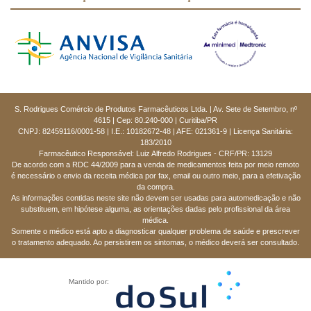
S. Rodrigues Comércio de Produtos Farmacêuticos Ltda. | Av. Sete de Setembro, nº
4615 | Cep: 80.240-000 | Curitiba/PR
CNPJ: 82459116/0001-58 | I.E.: 10182672-48 | AFE: 021361-9 | Licença Sanitária:
183/2010
Farmacêutico Responsável: Luiz Alfredo Rodrigues - CRF/PR: 13129
De acordo com a RDC 44/2009 para a venda de medicamentos feita por meio remoto
é necessário o envio da receita médica por fax, email ou outro meio, para a efetivação
da compra.
As informações contidas neste site não devem ser usadas para automedicação e não
substituem, em hipótese alguma, as orientações dadas pelo profissional da área
médica.
Somente o médico está apto a diagnosticar qualquer problema de saúde e prescrever
o tratamento adequado. Ao persistirem os sintomas, o médico deverá ser consultado.
Mantido por: