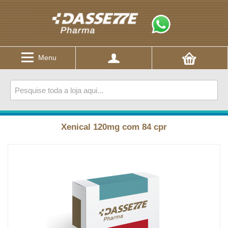
Menu
Xenical 120mg com 84 cpr