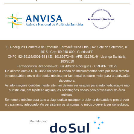
S. Rodrigues Comércio de Produtos Farmacêuticos Ltda. | Av. Sete de Setembro, nº
4615 | Cep: 80.240-000 | Curitiba/PR
CNPJ: 82459116/0001-58 | I.E.: 10182672-48 | AFE: 021361-9 | Licença Sanitária:
183/2010
Farmacêutico Responsável: Luiz Alfredo Rodrigues - CRF/PR: 13129
De acordo com a RDC 44/2009 para a venda de medicamentos feita por meio remoto
é necessário o envio da receita médica por fax, email ou outro meio, para a efetivação
da compra.
As informações contidas neste site não devem ser usadas para automedicação e não
substituem, em hipótese alguma, as orientações dadas pelo profissional da área
médica.
Somente o médico está apto a diagnosticar qualquer problema de saúde e prescrever
o tratamento adequado. Ao persistirem os sintomas, o médico deverá ser consultado.
Mantido por: