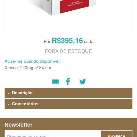
R$395,16
FORA DE ESTOQUE
Avise-me quando disponível.
Xenical 120mg c/ 84 cpr
Descrição
Comentários
Newsletter
ASSINAR