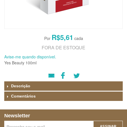
R$5,61
FORA DE ESTOQUE
Avise-me quando disponível.
Yes Beauty 100ml
Descrição
Comentários
Newsletter
ASSINAR