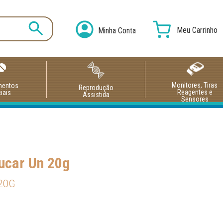
Meu Carrinho
Minha Conta
Monitores, Tiras
mentos
Reprodução
Reagentes e
iais
Assistida
Sensores
ucar Un 20g
 20G